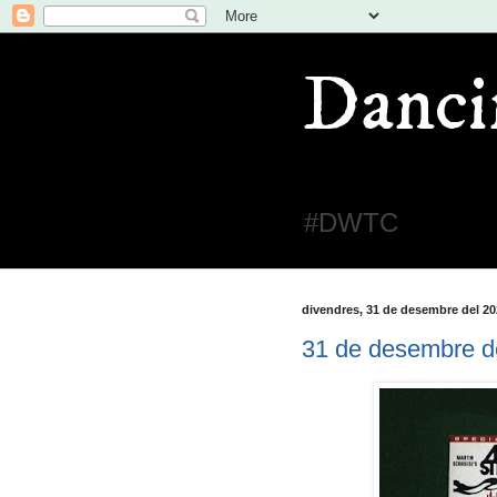
Danci
#DWTC
divendres, 31 de desembre del 20
31 de desembre d