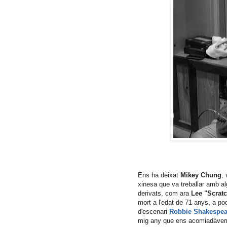
Ens ha deixat
Mikey Chung
,
xinesa que va treballar amb a
derivats, com ara
Lee "Scratc
mort a l'edat de 71 anys, a p
d'escenari
Robbie Shakespea
mig any que ens acomiadàve